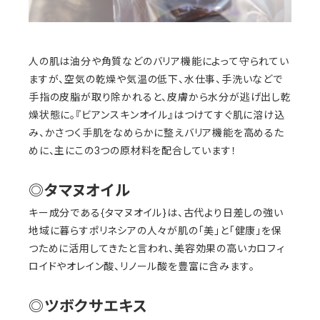
人の肌は油分や角質などのバリア機能によって守られてい
ますが、空気の乾燥や気温の低下、水仕事、手洗いなどで
手指の皮脂が取り除かれると、皮膚から水分が逃げ出し乾
燥状態に。『ビアンスキンオイル』はつけてすぐ肌に溶け込
み、かさつく手肌をなめらかに整えバリア機能を高めるた
めに、主にこの3つの原材料を配合しています！
◎タマヌオイル
キー成分である{タマヌオイル}は、古代より日差しの強い
地域に暮らすポリネシアの人々が肌の「美」と「健康」を保
つために活用してきたと言われ、美容効果の高いカロフィ
ロイドやオレイン酸、リノール酸を豊富に含みます。
◎ツボクサエキス