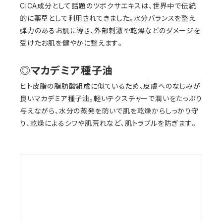
CICA成分として話題のツボクサエキスは、世界中で伝統
的に薬草として利用されてきました。水分バランスを整え
弾力のあるお肌に導き、外部刺激や乾燥などのダメージを
受けたお肌を健やかに整えます。
◎マカデミア種子油
ヒト皮脂の脂肪酸組成に似ているため、皮膚へのなじみが
良いマカデミア種子油。軽いテクスチャーで潤いをたっぷり
与えながら、水分の蒸発を防いで肌を乾燥からしっかり守
り、乾燥によるシワや肌荒れなど、肌トラブルを防ぎます。