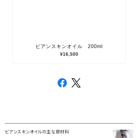
ビアンスキンオイルの主な原材料