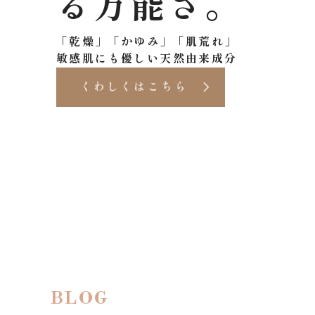
る万能さ。
「乾燥」「かゆみ」「肌荒れ」
くわしくはこちら
BLOG