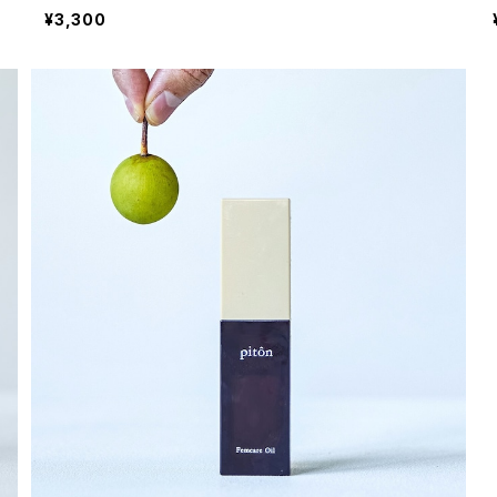
¥3,300