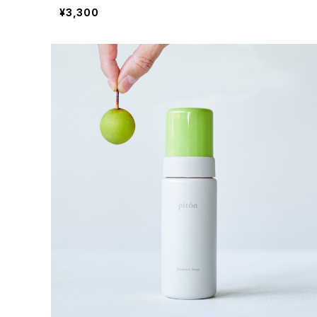
¥3,300