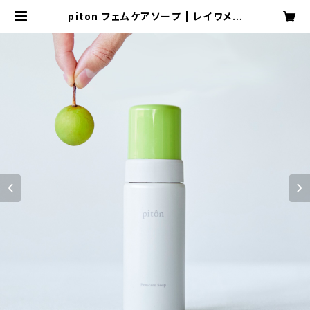
piton フェムケアソープ | レイワメデ
ィカルラボ オンラインショップ