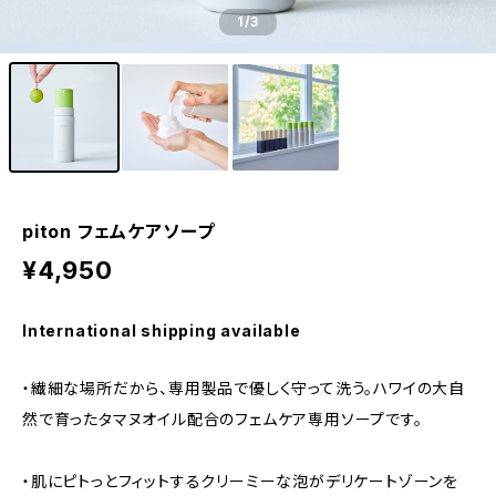
1
/3
piton フェムケアソープ
¥4,950
International shipping available
・繊細な場所だから、専用製品で優しく守って洗う。ハワイの大自
然で育ったタマヌオイル配合のフェムケア専用ソープです。
・肌にピトっとフィットするクリーミーな泡がデリケートゾーンを