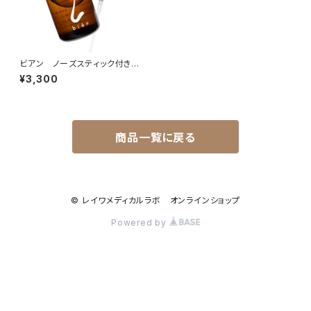
ビアン ノーズスティック付き
15ｍL
¥3,300
商品一覧に戻る
© レイワメディカルラボ オンラインショップ
Powered by